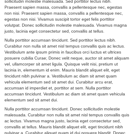
sollicitudin molestie malesuada. Sed porttitor lectus nibh.
Praesent sapien massa, convallis a pellentesque nec, egestas
non nisi. Praesent sapien massa, convallis a pellentesque nec,
egestas non nisi. Vivamus suscipit tortor eget felis porttitor
volutpat. Donec sollicitudin molestie malesuada. Vivamus magna
justo, lacinia eget consectetur sed, convallis at tellus.
Nulla porttitor accumsan tincidunt. Sed porttitor lectus nibh.
Curabitur non nulla sit amet nisl tempus convallis quis ac lectus.
Vestibulum ante ipsum primis in faucibus orci luctus et ultrices
posuere cubilia Curae; Donec velit neque, auctor sit amet aliquam
vel, ullamcorper sit amet ligula. Quisque velit nisi, pretium ut
lacinia in, elementum id enim. Mauris blandit aliquet elit, eget
tincidunt nibh pulvinar a. Vestibulum ac diam sit amet quam
vehicula elementum sed sit amet dui. Curabitur arcu erat,
accumsan id imperdiet et, porttitor at sem. Nulla porttitor
accumsan tincidunt. Vestibulum ac diam sit amet quam vehicula
elementum sed sit amet dui.
Nulla porttitor accumsan tincidunt. Donec sollicitudin molestie
malesuada. Curabitur non nulla sit amet nisl tempus convallis quis
ac lectus. Vivamus magna justo, lacinia eget consectetur sed,
convallis at tellus. Mauris blandit aliquet elit, eget tincidunt nibh
pulvinar a. Curabitur aliquet quam id dui posuere blandit. Donec