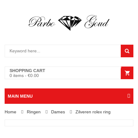
0
SHOPPING CART
0 items
-
€
0.00
MAIN MENU
Home
Ringen
Dames
Zilveren rolex ring