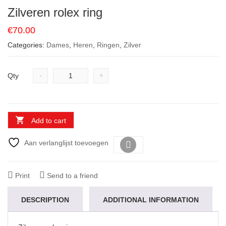
Zilveren rolex ring
€
70.00
Categories:
Dames
,
Heren
,
Ringen
,
Zilver
-
+
Qty
Add to cart
Aan verlanglijst toevoegen
Vergelijk
Print
Send to a friend
DESCRIPTION
ADDITIONAL INFORMATION