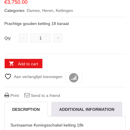
€
3,750.00
Categories:
Dames
,
Heren
,
Kettingen
Prachtige gouden ketting 18 karaat
-
+
Qty
Add to cart
Aan verlanglijst toevoegen
Vergelijk
Print
Send to a friend
DESCRIPTION
ADDITIONAL INFORMATION
Surinaamse Koningsschakel ketting 18k