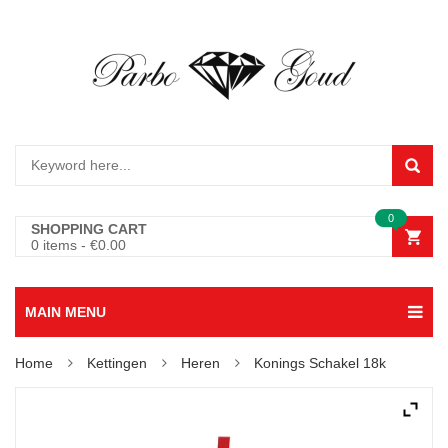
0
SHOPPING CART
0 items
-
€
0.00
MAIN MENU
Home
Kettingen
Heren
Konings Schakel 18k