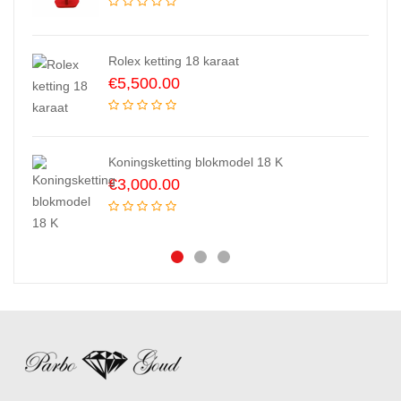
Rolex ketting 18 karaat
€
5,500.00
Koningsketting blokmodel 18 K
€
3,000.00