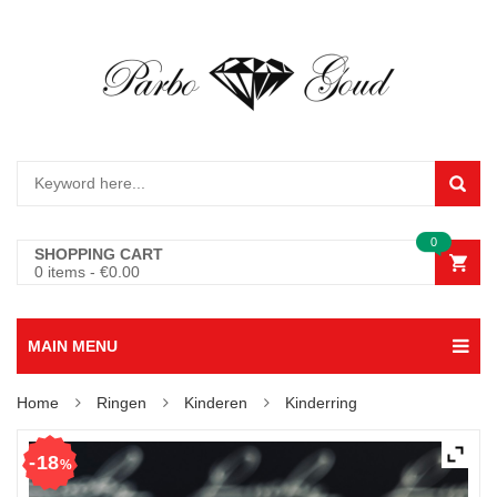
0
SHOPPING CART
0 items
-
€
0.00
MAIN MENU
Home
Ringen
Kinderen
Kinderring
18
%