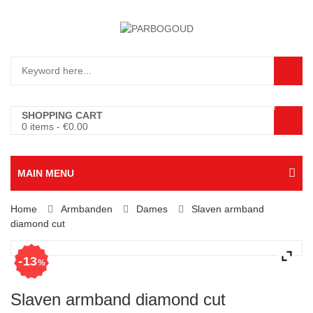
0
SHOPPING CART
0 items
-
€
0.00
MAIN MENU
Home
Armbanden
Dames
Slaven armband
diamond cut
13
%
Slaven armband diamond cut