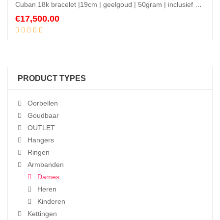
Cuban 18k bracelet |19cm | geelgoud | 50gram | inclusief VVS1 diamanten
€
17,500.00
Add to cart
PRODUCT TYPES
Oorbellen
Goudbaar
OUTLET
Hangers
Ringen
Armbanden
Dames
Heren
Kinderen
Kettingen