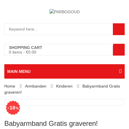
0
SHOPPING CART
0 items
-
€
0.00
MAIN MENU
Home
Armbanden
Kinderen
Babyarmband Gratis
graveren!
18
%
Babyarmband Gratis graveren!