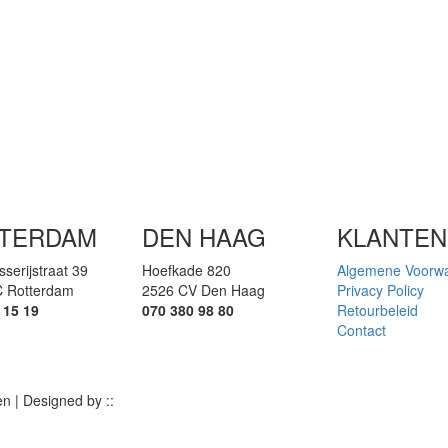
TERDAM
DEN HAAG
KLANTEN
sserijstraat 39
Hoefkade 820
Algemene Voorw
 Rotterdam
2526 CV Den Haag
Privacy Policy
 15 19
070 380 98 80
Retourbeleid
Contact
 | Designed by ::