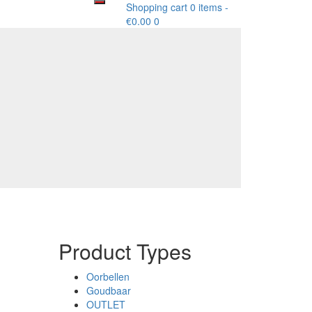
Shopping cart
0 items
-
€
0.00
0
Product Types
Oorbellen
Goudbaar
OUTLET