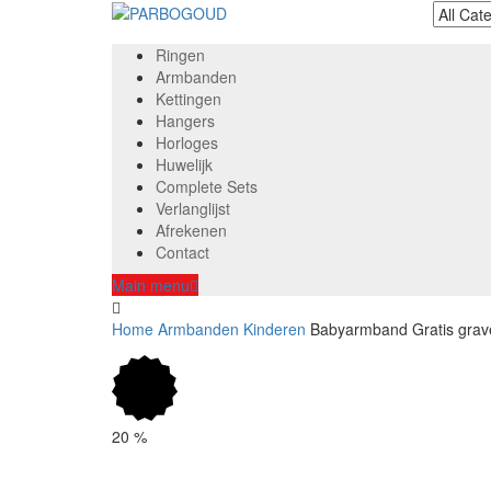
Ringen
Armbanden
Kettingen
Hangers
Horloges
Huwelijk
Complete Sets
Verlanglijst
Afrekenen
Contact
Main menu
Home
Armbanden
Kinderen
Babyarmband Gratis grav
20
%