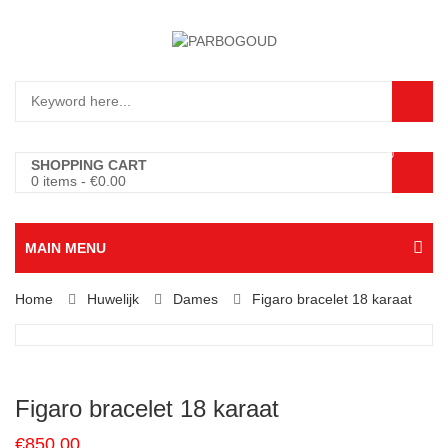
0
SHOPPING CART
0 items
-
€
0.00
MAIN MENU
Home
Huwelijk
Dames
Figaro bracelet 18 karaat
Figaro bracelet 18 karaat
€
850.00