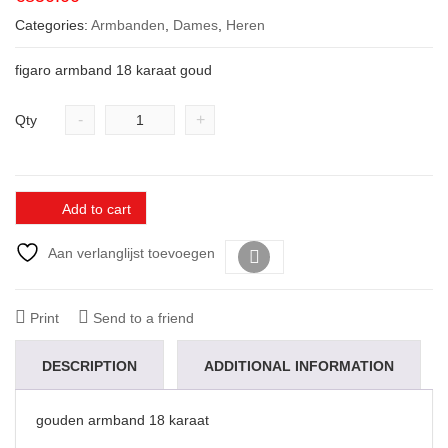
Categories:
Armbanden
,
Dames
,
Heren
figaro armband 18 karaat goud
-
+
Qty
Add to cart
Aan verlanglijst toevoegen
Vergelijk
Print
Send to a friend
DESCRIPTION
ADDITIONAL INFORMATION
gouden armband 18 karaat