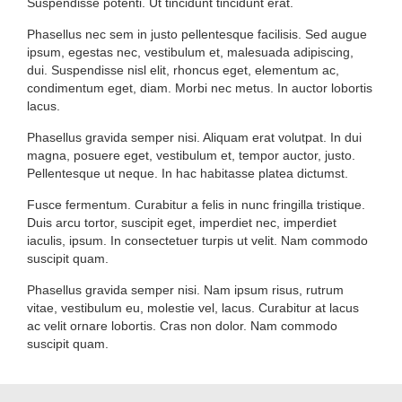
Suspendisse potenti. Ut tincidunt tincidunt erat.
Phasellus nec sem in justo pellentesque facilisis. Sed augue
ipsum, egestas nec, vestibulum et, malesuada adipiscing,
dui. Suspendisse nisl elit, rhoncus eget, elementum ac,
condimentum eget, diam. Morbi nec metus. In auctor lobortis
lacus.
Phasellus gravida semper nisi. Aliquam erat volutpat. In dui
magna, posuere eget, vestibulum et, tempor auctor, justo.
Pellentesque ut neque. In hac habitasse platea dictumst.
Fusce fermentum. Curabitur a felis in nunc fringilla tristique.
Duis arcu tortor, suscipit eget, imperdiet nec, imperdiet
iaculis, ipsum. In consectetuer turpis ut velit. Nam commodo
suscipit quam.
Phasellus gravida semper nisi. Nam ipsum risus, rutrum
vitae, vestibulum eu, molestie vel, lacus. Curabitur at lacus
ac velit ornare lobortis. Cras non dolor. Nam commodo
suscipit quam.