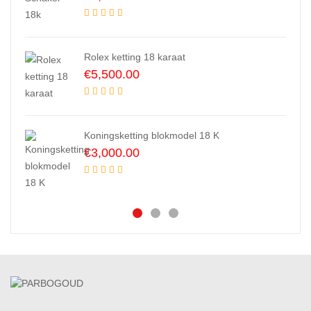
Rolex ketting 18 karaat
€
5,500.00
Koningsketting blokmodel 18 K
€
3,000.00