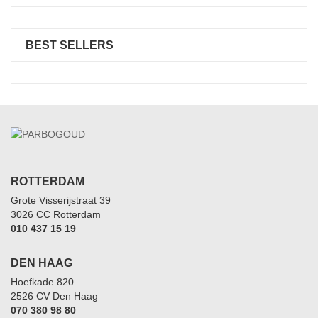
BEST SELLERS
ROTTERDAM
Grote Visserijstraat 39
3026 CC Rotterdam
010 437 15 19
DEN HAAG
Hoefkade 820
2526 CV Den Haag
070 380 98 80