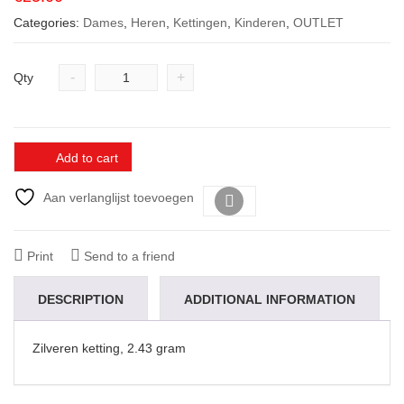
Categories:
Dames
,
Heren
,
Kettingen
,
Kinderen
,
OUTLET
-
+
Qty
Add to cart
Aan verlanglijst toevoegen
Vergelijk
Print
Send to a friend
DESCRIPTION
ADDITIONAL INFORMATION
Zilveren ketting, 2.43 gram