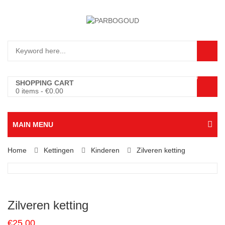
0
SHOPPING CART
0 items
-
€
0.00
MAIN MENU
Home
Kettingen
Kinderen
Zilveren ketting
Zilveren ketting
€
25.00