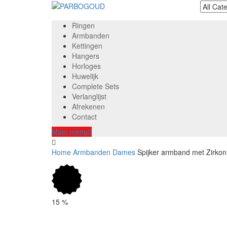
Ringen
Armbanden
Kettingen
Hangers
Horloges
Huwelijk
Complete Sets
Verlanglijst
Afrekenen
Contact
Main menu
Home
Armbanden
Dames
Spijker armband met Zirkon
15
%