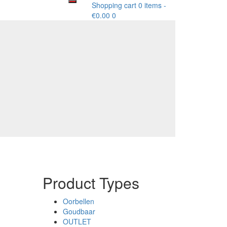
Shopping cart
0 items
-
€
0.00
0
Product Types
Oorbellen
Goudbaar
OUTLET