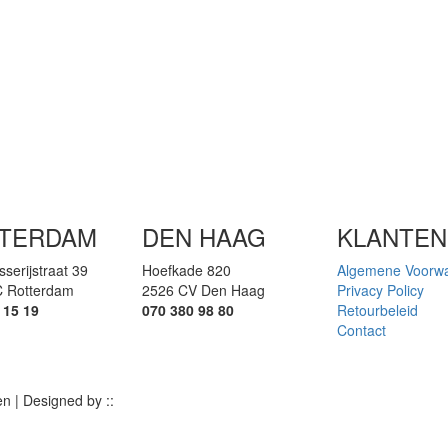
TERDAM
DEN HAAG
KLANTEN
sserijstraat 39
Hoefkade 820
Algemene Voorw
 Rotterdam
2526 CV Den Haag
Privacy Policy
 15 19
070 380 98 80
Retourbeleid
Contact
 | Designed by ::