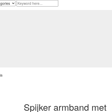
ia
Spijker armband met