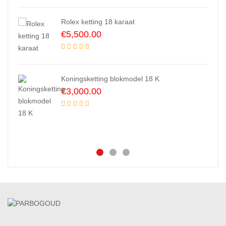
Rolex ketting 18 karaat
€
5,500.00
Koningsketting blokmodel 18 K
€
3,000.00