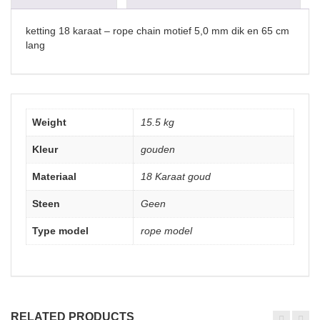
ketting 18 karaat – rope chain motief 5,0 mm dik en 65 cm
lang
Weight
15.5 kg
Kleur
gouden
Materiaal
18 Karaat goud
Steen
Geen
Type model
rope model
RELATED PRODUCTS