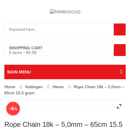
0
SHOPPING CART
0 items
-
€
0.00
MAIN MENU
Home
Kettingen
Heren
Rope Chain 18k – 5,0mm –
65cm 15.5 gram
6
%
Rope Chain 18k – 5,0mm – 65cm 15.5