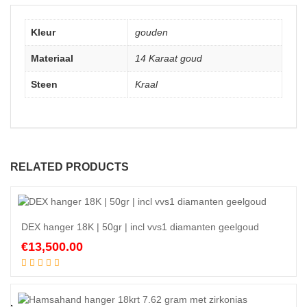
Kleur
gouden
Materiaal
14 Karaat goud
Steen
Kraal
RELATED PRODUCTS
DEX hanger 18K | 50gr | incl vvs1 diamanten geelgoud
€
13,500.00
Add to cart