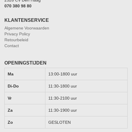
2526 CV Den Haag
070 380 98 80
KLANTENSERVICE
Algemene Voorwaarden
Privacy Policy
Retourbeleid
Contact
OPENINGSTIJDEN
Ma
13:00-1800 uur
Di-Do
11:30-1800 uur
Vr
11:30-2100 uur
Za
11:30-1900 uur
Zo
GESLOTEN