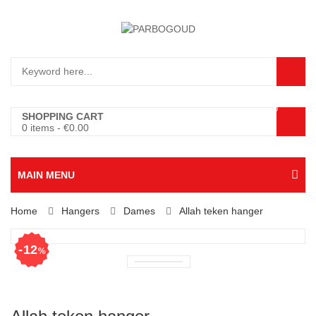
0
SHOPPING CART
0 items
-
€
0.00
MAIN MENU
Home
Hangers
Dames
Allah teken hanger
12
%