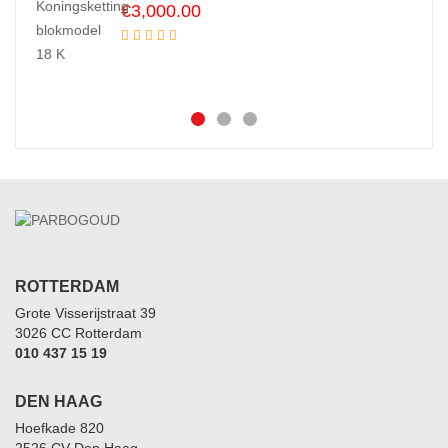
€
3,000.00
ROTTERDAM
Grote Visserijstraat 39
3026 CC Rotterdam
010 437 15 19
DEN HAAG
Hoefkade 820